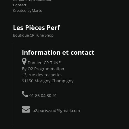
Contact
Created byMarto
Les Pièces Perf
Boutique CR Tune Shop
Information et contact
Damien CR TUNE
By O2 Programmation
13, rue des rochettes
91150 Morigny Champigny
01 86 04 30 91
o2.paris.sud@gmail.com