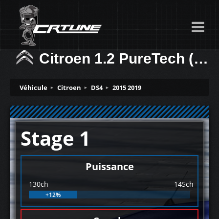
Citroen 1.2 PureTech (GPF) 130ch
Véhicule
Citroen
DS4
2015 2019
Stage 1
Puissance
130ch
145ch
+12%