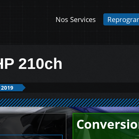
Nos Services
Reprogra
THP 210ch
 2019
Conversio