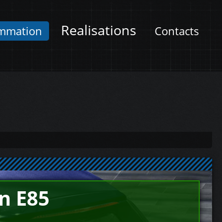
Realisations
mmation
Contacts
n E85