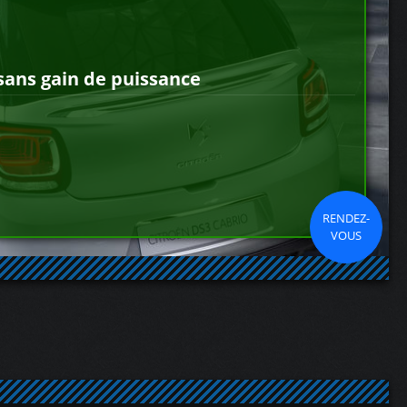
sans gain de puissance
RENDEZ-
VOUS