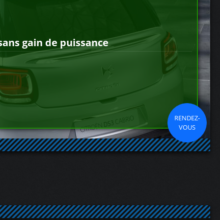
sans gain de puissance
RENDEZ-
VOUS