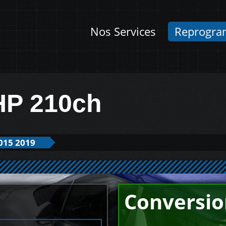
Nos Services
Reprogra
THP 210ch
015 2019
Conversio