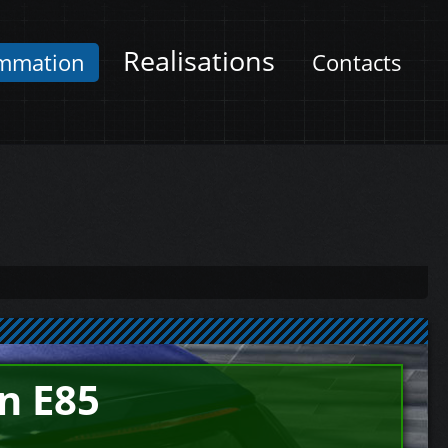
Realisations
mmation
Contacts
n E85