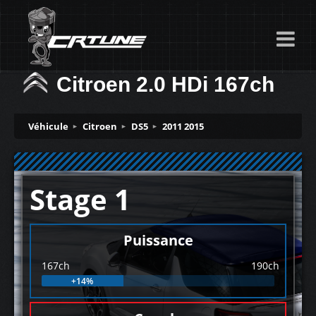
Citroen 2.0 HDi 167ch
Véhicule
Citroen
DS5
2011 2015
Stage 1
Puissance
167ch
190ch
+14%