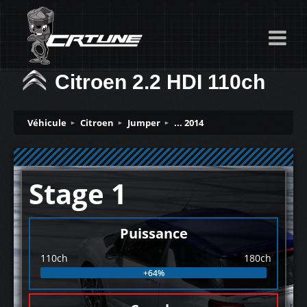
Citroen 2.2 HDI 110ch
Véhicule
Citroen
Jumper
... 2014
Stage 1
Puissance
110ch
180ch
+64%