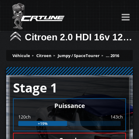
Citroen 2.0 HDI 16v 120ch
Véhicule
Citroen
Jumpy / SpaceTourer
... 2016
Stage 1
Puissance
120ch
143ch
+19%