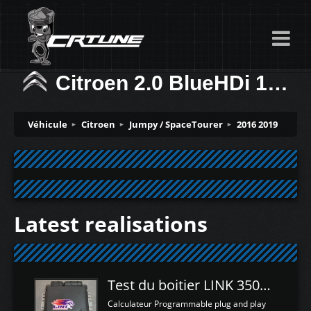
Citroen 2.0 BlueHDi 120ch
Véhicule
Citroen
Jumpy / SpaceTourer
2016 2019
Latest realisations
Test du boitier LINK 350Z Plugin ECU
Calculateur Programmable plug and play