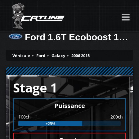
Ford 1.6T Ecoboost 160ch
Véhicule
Ford
Galaxy
2006 2015
Stage 1
Puissance
160ch
200ch
+25%