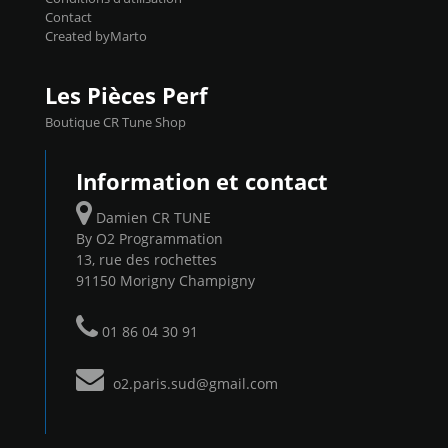
Contact
Created byMarto
Les Pièces Perf
Boutique CR Tune Shop
Information et contact
Damien CR TUNE
By O2 Programmation
13, rue des rochettes
91150 Morigny Champigny
01 86 04 30 91
o2.paris.sud@gmail.com