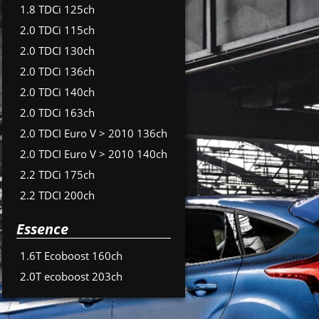
1.8 TDCi 125ch
2.0 TDCi 115ch
2.0 TDCI 130ch
2.0 TDCi 136ch
2.0 TDCi 140ch
2.0 TDCi 163ch
2.0 TDCI Euro V > 2010 136ch
2.0 TDCI Euro V > 2010 140ch
2.2 TDCi 175ch
2.2 TDCI 200ch
Essence
1.6T Ecoboost 160ch
2.0T ecoboost 203ch