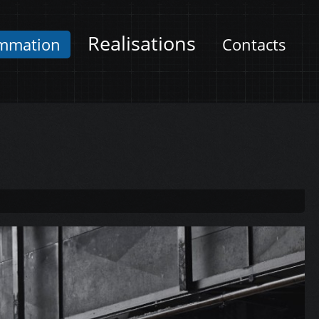
Realisations
mmation
Contacts