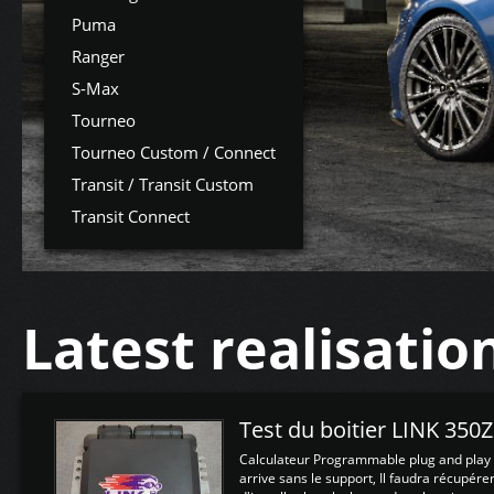
Puma
Ranger
S-Max
Tourneo
Tourneo Custom / Connect
Transit / Transit Custom
Transit Connect
Latest realisatio
Test du boitier LINK 350
Calculateur Programmable plug and play (
arrive sans le support, Il faudra récupérer