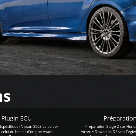
ns
Z Plugin ECU
Préparation
spécifique) Nissan 350Z Le boitier
Préparation Stage 2 sur Hond
 celui du boitier d'origine Avant
Airtec + Downpipe Décata Tegiwa