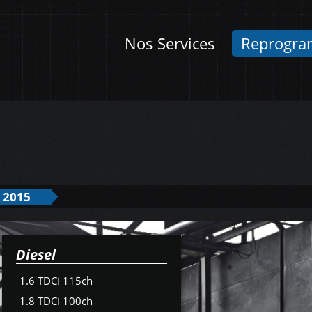
Nos Services
Reprogra
 2015
Diesel
1.6 TDCi 115ch
1.8 TDCi 100ch