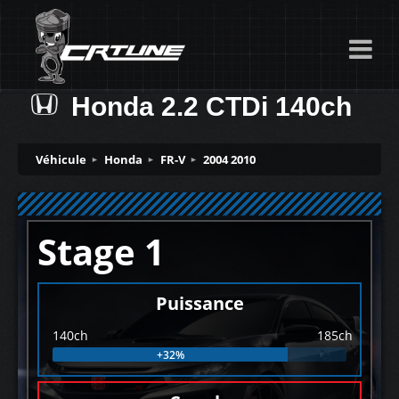
Honda 2.2 CTDi 140ch
Véhicule
Honda
FR-V
2004 2010
Stage 1
Puissance
140ch
185ch
+32%