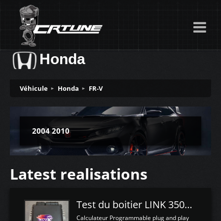
Honda
Véhicule
Honda
FR-V
2004 2010
Latest realisations
Test du boitier LINK 350Z Plugin ECU
Calculateur Programmable plug and play