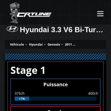
Hyundai 3.3 V6 Bi-Turbo 375ch
Véhicule
Hyundai
Genesis
2011 ...
Stage 1
Puissance
375ch
400ch
+7%