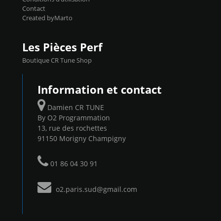
Contact
Created byMarto
Les Pièces Perf
Boutique CR Tune Shop
Information et contact
Damien CR TUNE
By O2 Programmation
13, rue des rochettes
91150 Morigny Champigny
01 86 04 30 91
o2.paris.sud@gmail.com