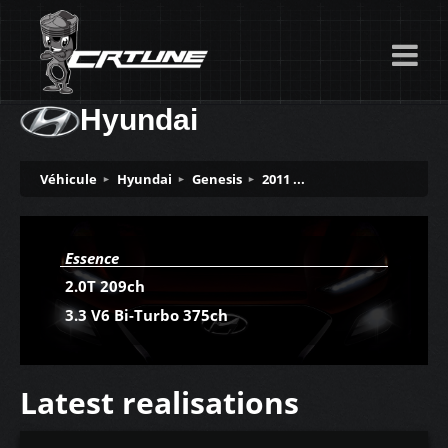
Hyundai
Véhicule
Hyundai
Genesis
2011 ...
Essence
2.0T 209ch
3.3 V6 Bi-Turbo 375ch
Latest realisations