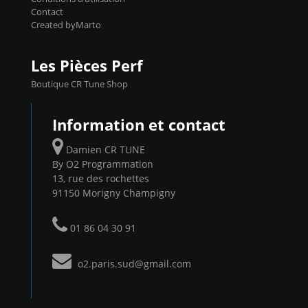
Contact
Created byMarto
Les Pièces Perf
Boutique CR Tune Shop
Information et contact
Damien CR TUNE
By O2 Programmation
13, rue des rochettes
91150 Morigny Champigny
01 86 04 30 91
o2.paris.sud@gmail.com