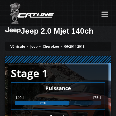
Jeep 2.0 Mjet 140ch
Véhicule
Jeep
Cherokee
06/2014 2018
Stage 1
Puissance
140ch
175ch
+25%