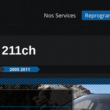
Nos Services
Reprogra
 211ch
2005 2011