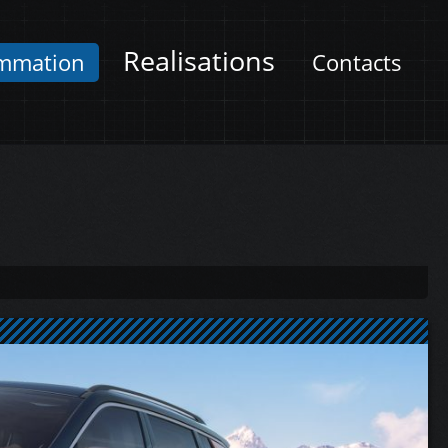
Realisations
mmation
Contacts