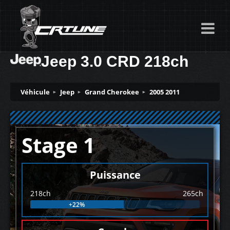
Jeep 3.0 CRD 218ch
Véhicule
Jeep
Grand Cherokee
2005 2011
Stage 1
Puissance
218ch
265ch
+22%