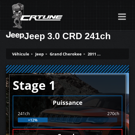
Jeep 3.0 CRD 241ch
Véhicule
Jeep
Grand Cherokee
2011 ...
Stage 1
Puissance
241ch
270ch
+12%