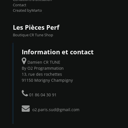
Contact
Created byMarto
Les Pièces Perf
Boutique CR Tune Shop
Information et contact
Damien CR TUNE
By O2 Programmation
13, rue des rochettes
91150 Morigny Champigny
01 86 04 30 91
o2.paris.sud@gmail.com