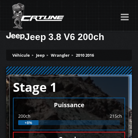
Jeep 3.8 V6 200ch
Véhicule
Jeep
Wrangler
2010 2016
Stage 1
Puissance
200ch
215ch
+8%