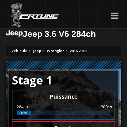
Jeep 3.6 V6 284ch
Véhicule
Jeep
Wrangler
2016 2018
Stage 1
Puissance
284ch
300ch
+6%