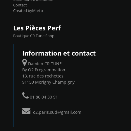
Contact
Created byMarto
Les Pièces Perf
Boutique CR Tune Shop
Information et contact
Damien CR TUNE
By O2 Programmation
13, rue des rochettes
91150 Morigny Champigny
01 86 04 30 91
o2.paris.sud@gmail.com