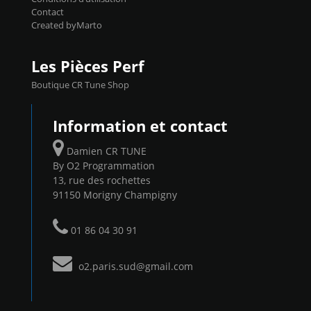
Contact
Created byMarto
Les Pièces Perf
Boutique CR Tune Shop
Information et contact
Damien CR TUNE
By O2 Programmation
13, rue des rochettes
91150 Morigny Champigny
01 86 04 30 91
o2.paris.sud@gmail.com