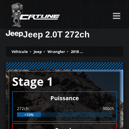
Jeep 2.0T 272ch
Véhicule
Jeep
Wrangler
2018 ...
Stage 1
Puissance
272ch
300ch
+10%