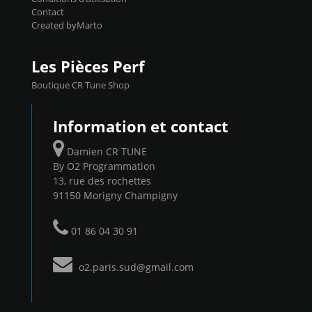
Contact
Created byMarto
Les Pièces Perf
Boutique CR Tune Shop
Information et contact
Damien CR TUNE
By O2 Programmation
13, rue des rochettes
91150 Morigny Champigny
01 86 04 30 91
o2.paris.sud@gmail.com