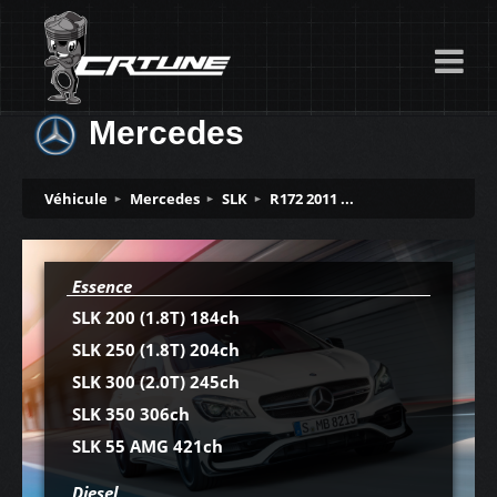
Mercedes
Véhicule
Mercedes
SLK
R172 2011 ...
Essence
SLK 200 (1.8T) 184ch
SLK 250 (1.8T) 204ch
SLK 300 (2.0T) 245ch
SLK 350 306ch
SLK 55 AMG 421ch
Diesel