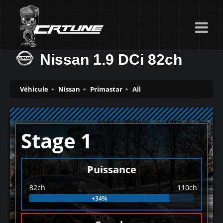
Nissan 1.9 DCi 82ch
Véhicule
Nissan
Primastar
All
Stage 1
Puissance
82ch
110ch
+34%