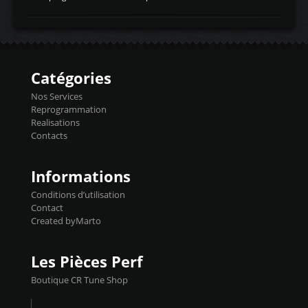
temperaturetemperature d'air
Reprog SP + Flashpro 1130€ TTC Reprog
d'admissiontemp ex. pour atmo -30- 80°C
E85 + Débridage injecteurs + Flashpro
moteurs suralsECT/CTSengine coolant
1220€ TTC Reprog E85 + SP98 + Débridage
temperaturetemperature ldr moteurtemp
Injecteurs + Flashpro 1370€ TTC Le
ex. a froid 80-100°C a ...
Flashpro permet un accès complet à tous
les paramètres moteur et ainsi une gestion
Catégories
précise et performante. Vous pourrez
basculer de la carto sans plomb à Ethanol à
Nos Services
l'aide du flashpro OPTION ECONOMIQUES
Reprogrammation
Reprog SP 98 sur le calculateur d'origine
Realisations
450€ TTC Un gain d'environ 10cv et 15nm
Contacts
...
Informations
Conditions d’utilisation
Contact
Created byMarto
Les Pièces Perf
Boutique CR Tune Shop