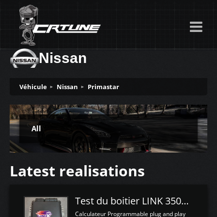
Nissan
Véhicule
Nissan
Primastar
All
Latest realisations
Test du boitier LINK 350Z Plugin ECU
Calculateur Programmable plug and play