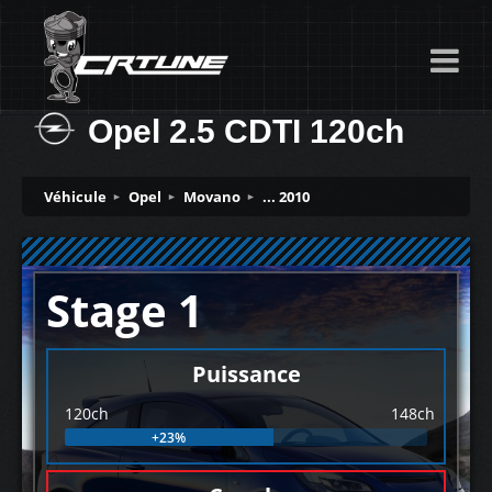
Opel 2.5 CDTI 120ch
Véhicule
Opel
Movano
... 2010
Stage 1
Puissance
120ch
148ch
+23%