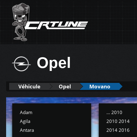
Opel
Véhicule
Opel
Movano
Adam
... 2010
Agila
2010 2014
Antara
2014 2016