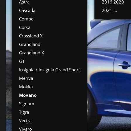
Astra
2016 2020
Cascada
2021 ...
Combo
Corsa
Crossland X
Grandland
Grandland X
GT
Insignia / Insignia Grand Sport
Meriva
Mokka
Movano
Signum
Tigra
Vectra
Vivaro