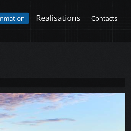
Realisations
mmation
Contacts