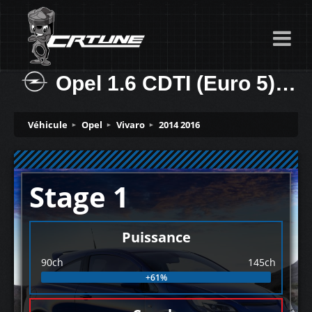
Opel 1.6 CDTI (Euro 5) 90ch
Véhicule
Opel
Vivaro
2014 2016
Stage 1
Puissance
90ch
145ch
+61%