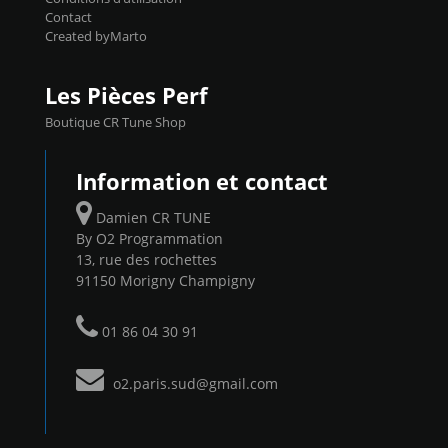
Contact
Created byMarto
Les Pièces Perf
Boutique CR Tune Shop
Information et contact
Damien CR TUNE
By O2 Programmation
13, rue des rochettes
91150 Morigny Champigny
01 86 04 30 91
o2.paris.sud@gmail.com