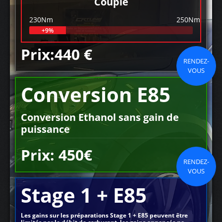
Couple
230Nm
250Nm
+9%
Prix:440 €
RENDEZ-
VOUS
Conversion E85
Conversion Ethanol sans gain de
puissance
Prix: 450€
RENDEZ-
VOUS
Stage 1 + E85
Les gains sur les préparations Stage 1 + E85 peuvent être