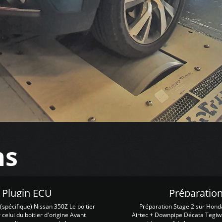
ns
Z Plugin ECU
Préparation
spécifique) Nissan 350Z Le boitier
Préparation Stage 2 sur Hond
 celui du boitier d'origine Avant
Airtec + Downpipe Décata Tegiwa