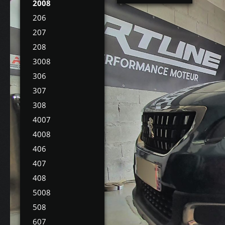
2008
206
207
208
3008
306
307
308
4007
4008
406
407
408
5008
508
607