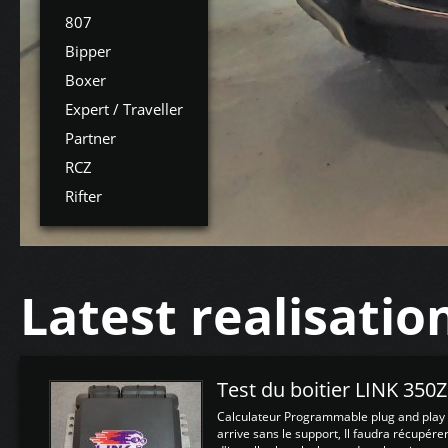
807
Bipper
Boxer
Expert / Traveller
Partner
RCZ
Rifter
Latest realisatio
Test du boitier LINK 350
Calculateur Programmable plug and play (
arrive sans le support, Il faudra récupérer