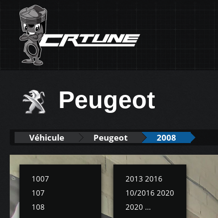
Peugeot
Véhicule
Peugeot
2008
1007
2013 2016
107
10/2016 2020
108
2020 ...