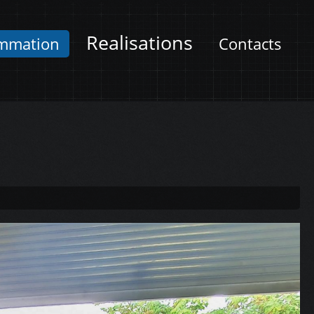
Realisations
mmation
Contacts