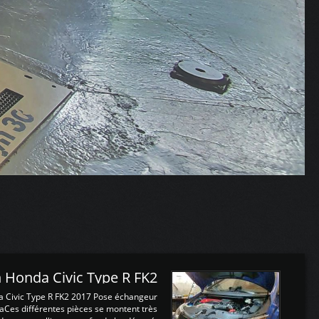
 Honda Civic Type R FK2
a Civic Type R FK2 2017 Pose échangeur
Ces différentes pièces se montent très