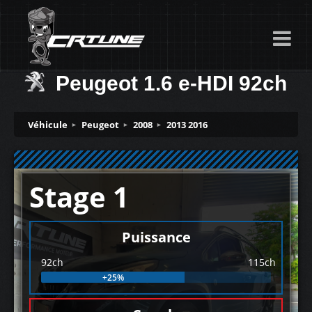
Peugeot 1.6 e-HDI 92ch
Véhicule
Peugeot
2008
2013 2016
Stage 1
Puissance
92ch
115ch
+25%