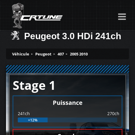
Peugeot 3.0 HDi 241ch
Véhicule
Peugeot
407
2005 2010
Stage 1
Puissance
241ch
270ch
+12%