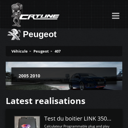
Peugeot
Véhicule
Peugeot
407
2005 2010
Latest realisations
Test du boitier LINK 350Z Plugin ECU
Calculateur Programmable plug and play