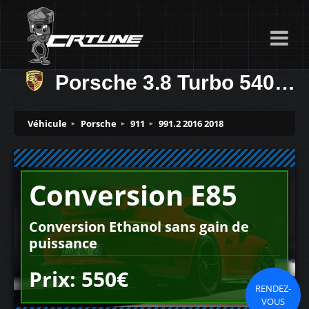
Porsche 3.8 Turbo 540ch
Véhicule
Porsche
911
991.2 2016 2018
Conversion E85
Conversion Ethanol sans gain de
puissance
Prix: 550€
RENDEZ-
VOUS