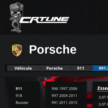
Porsche
Véhicule
Porsche
911
991.
Esse
911
996 1997 2006
918
997 2004 2011
3.0T 
Boxster
991 2011 2015
3.0T 