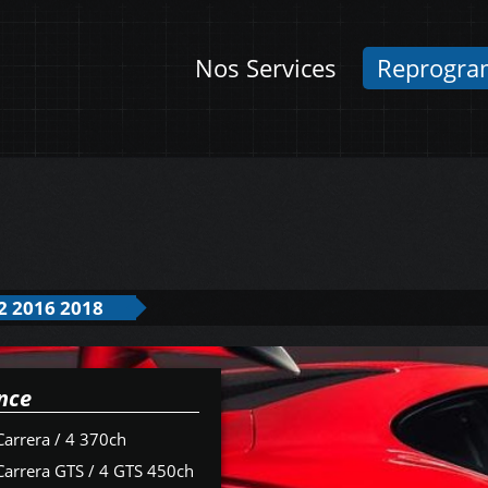
Nos Services
Reprogra
2 2016 2018
nce
Carrera / 4 370ch
Carrera GTS / 4 GTS 450ch