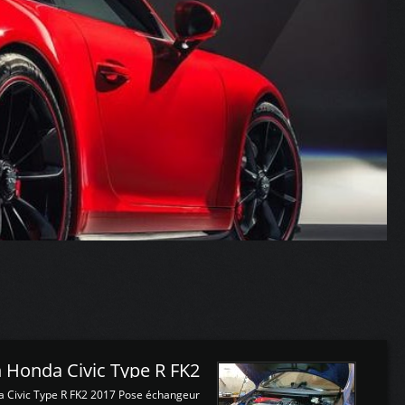
 Honda Civic Type R FK2
a Civic Type R FK2 2017 Pose échangeur