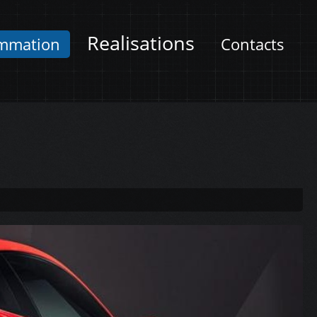
Realisations
mmation
Contacts