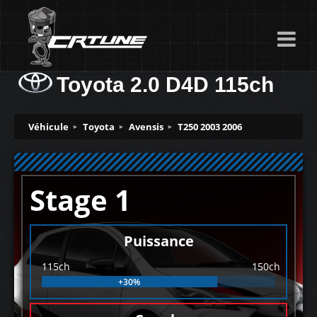
Toyota 2.0 D4D 115ch
Véhicule
Toyota
Avensis
T250 2003 2006
Stage 1
Puissance
115ch
150ch
+30%