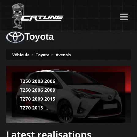
Toyota
Véhicule
Toyota
Avensis
T250 2003 2006
T250 2006 2009
T270 2009 2015
T270 2015 ...
Latest realisations