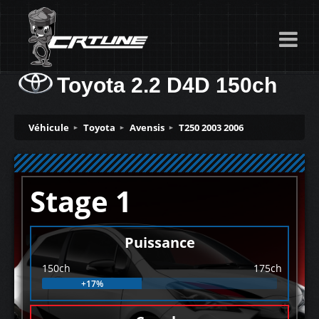
Toyota 2.2 D4D 150ch
Véhicule
Toyota
Avensis
T250 2003 2006
Stage 1
Puissance
150ch
175ch
+17%