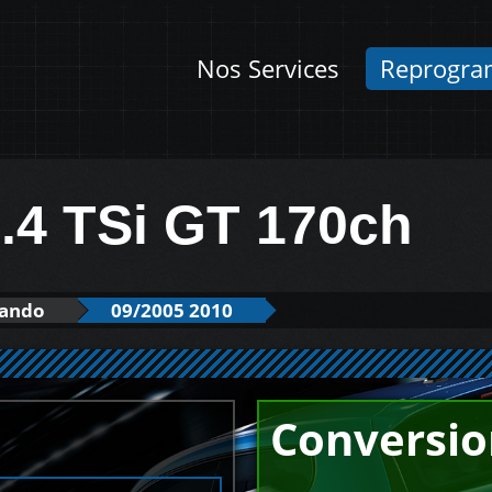
Nos Services
Reprogra
.4 TSi GT 170ch
mando
09/2005 2010
Conversio