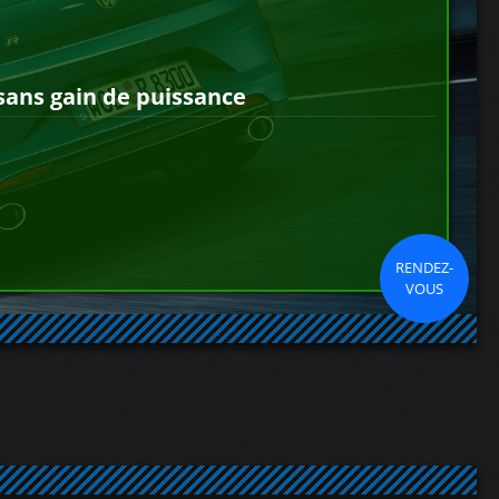
sans gain de puissance
RENDEZ-
VOUS