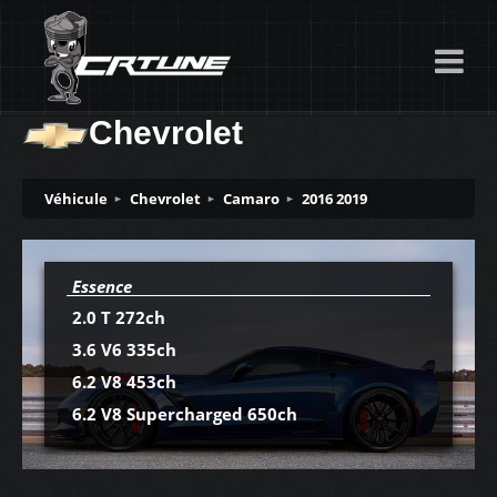
Chevrolet
Véhicule
Chevrolet
Camaro
2016 2019
Essence
2.0 T 272ch
3.6 V6 335ch
6.2 V8 453ch
6.2 V8 Supercharged 650ch