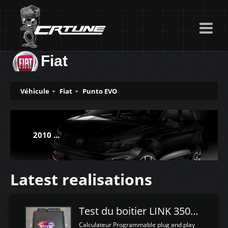
Fiat
Véhicule
Fiat
Punto EVO
2010 ...
Latest realisations
Test du boitier LINK 350Z Plugin ECU
Calculateur Programmable plug and play