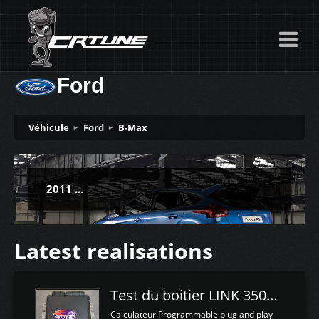
Ford
Véhicule
Ford
B-Max
2011 ...
Latest realisations
Test du boitier LINK 350Z Plugin ECU
Calculateur Programmable plug and play