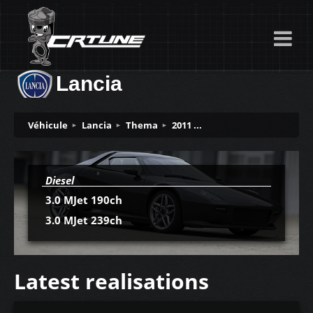
Lancia
Véhicule
Lancia
Thema
2011 ...
Diesel
3.0 MJet 190ch
3.0 MJet 239ch
Latest realisations