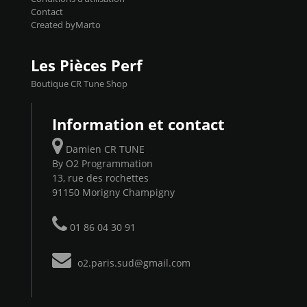
Contact
Created byMarto
Les Pièces Perf
Boutique CR Tune Shop
Information et contact
Damien CR TUNE
By O2 Programmation
13, rue des rochettes
91150 Morigny Champigny
01 86 04 30 91
o2.paris.sud@gmail.com