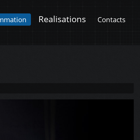
Realisations
mmation
Contacts