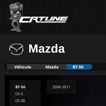
Mazda
Véhicule
Mazda
BT-50
BT-50
2006 2011
CX-3
CX-30