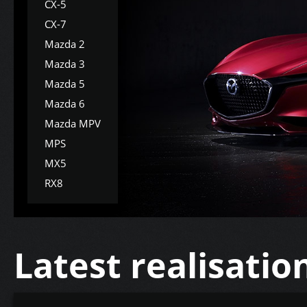
CX-5
CX-7
Mazda 2
Mazda 3
Mazda 5
Mazda 6
Mazda MPV
MPS
MX5
RX8
Latest realisatio