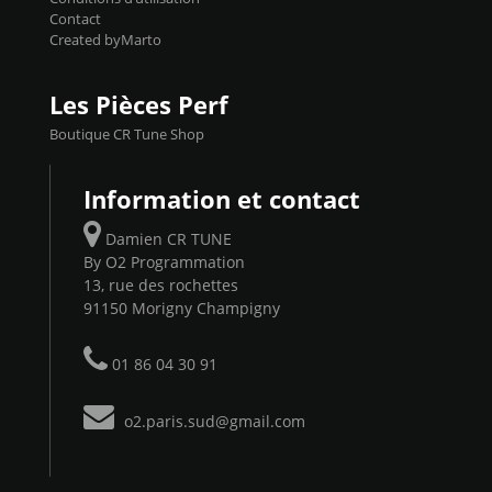
Contact
Created byMarto
Les Pièces Perf
Boutique CR Tune Shop
Information et contact
Damien CR TUNE
By O2 Programmation
13, rue des rochettes
91150 Morigny Champigny
01 86 04 30 91
o2.paris.sud@gmail.com