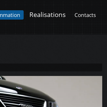
Realisations
mmation
Contacts