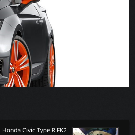
 Honda Civic Type R FK2