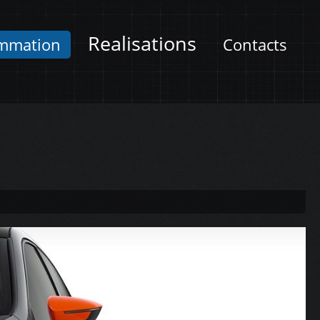
Realisations
mmation
Contacts