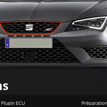
ns
Z Plugin ECU
Préparation