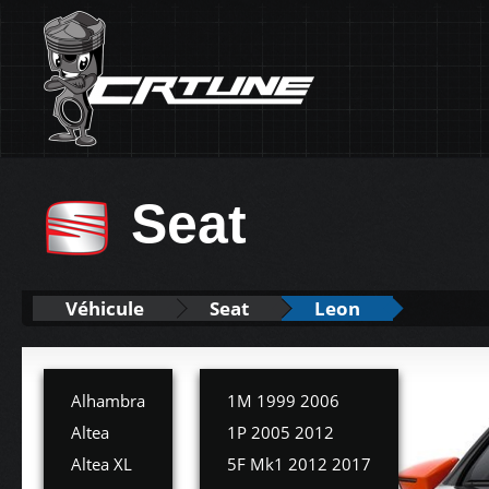
Seat
Véhicule
Seat
Leon
Alhambra
1M 1999 2006
Altea
1P 2005 2012
Altea XL
5F Mk1 2012 2017