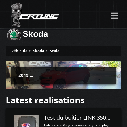
Skoda
Véhicule
Skoda
Scala
2019 ...
Latest realisations
Test du boitier LINK 350Z Plugin ECU
Calculateur Programmable plug and play