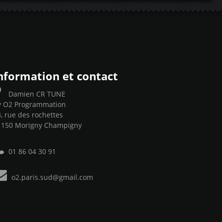
nformation et contact
Damien CR TUNE
y O2 Programmation
, rue des rochettes
1150 Morigny Champigny
01 86 04 30 91
o2.paris.sud@gmail.com