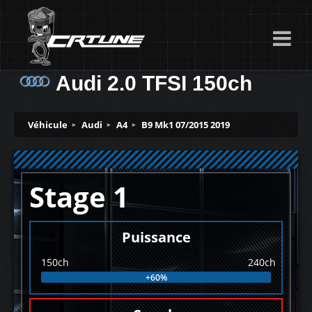
Audi 2.0 TFSI 150ch
Véhicule
Audi
A4
B9 Mk1 07/2015 2019
Stage 1
Puissance
150ch
240ch
+60%