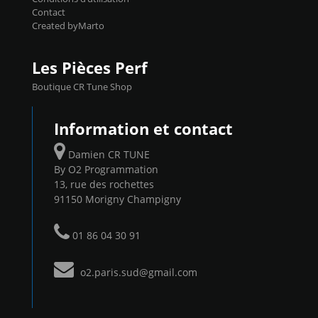
Contact
Created byMarto
Les Pièces Perf
Boutique CR Tune Shop
Information et contact
Damien CR TUNE
By O2 Programmation
13, rue des rochettes
91150 Morigny Champigny
01 86 04 30 91
o2.paris.sud@gmail.com