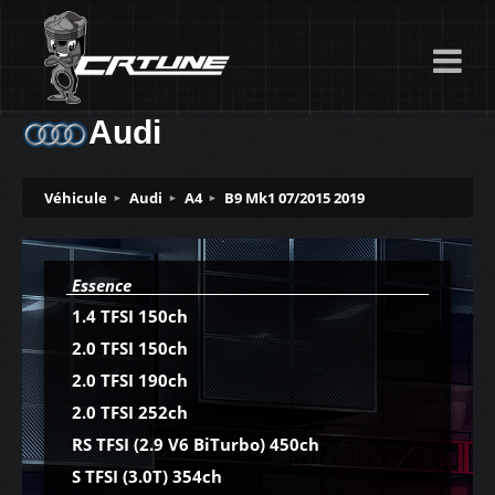
Audi
Véhicule
Audi
A4
B9 Mk1 07/2015 2019
Essence
1.4 TFSI 150ch
2.0 TFSI 150ch
2.0 TFSI 190ch
2.0 TFSI 252ch
RS TFSI (2.9 V6 BiTurbo) 450ch
S TFSI (3.0T) 354ch