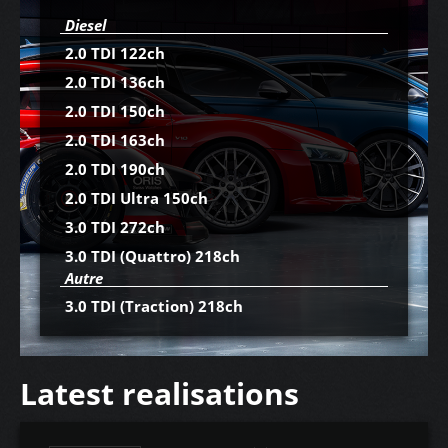
Diesel
2.0 TDI 122ch
2.0 TDI 136ch
2.0 TDI 150ch
2.0 TDI 163ch
2.0 TDI 190ch
2.0 TDI Ultra 150ch
3.0 TDI 272ch
3.0 TDI (Quattro) 218ch
Autre
3.0 TDI (Traction) 218ch
Latest realisations